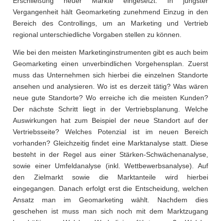
Erschließung neuer Märkte eingesetzt. In jüngster
Vergangenheit hält Geomarketing zunehmend Einzug in den
Bereich des Controllings, um an Marketing und Vertrieb
regional unterschiedliche Vorgaben stellen zu können.
Wie bei den meisten Marketinginstrumenten gibt es auch beim
Geomarketing einen unverbindlichen Vorgehensplan. Zuerst
muss das Unternehmen sich hierbei die einzelnen Standorte
ansehen und analysieren. Wo ist es derzeit tätig? Was wären
neue gute Standorte? Wo erreiche ich die meisten Kunden?
Der nächste Schritt liegt in der Vertriebsplanung. Welche
Auswirkungen hat zum Beispiel der neue Standort auf der
Vertriebsseite? Welches Potenzial ist im neuen Bereich
vorhanden? Gleichzeitig findet eine Marktanalyse statt. Diese
besteht in der Regel aus einer Stärken-Schwächenanalyse,
sowie einer Umfeldanalyse (inkl. Wettbewerbsanalyse). Auf
den Zielmarkt sowie die Marktanteile wird hierbei
eingegangen. Danach erfolgt erst die Entscheidung, welchen
Ansatz man im Geomarketing wählt. Nachdem dies
geschehen ist muss man sich noch mit dem Marktzugang