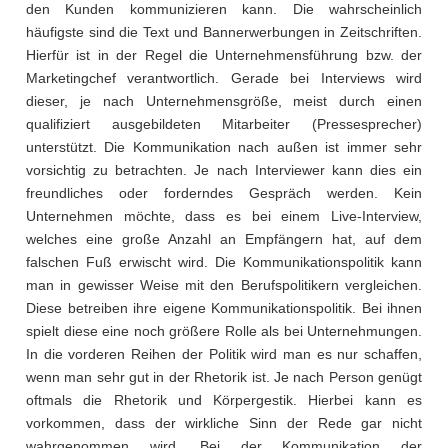
den Kunden kommunizieren kann. Die wahrscheinlich
häufigste sind die Text und Bannerwerbungen in Zeitschriften.
Hierfür ist in der Regel die Unternehmensführung bzw. der
Marketingchef verantwortlich. Gerade bei Interviews wird
dieser, je nach Unternehmensgröße, meist durch einen
qualifiziert ausgebildeten Mitarbeiter (Pressesprecher)
unterstützt. Die Kommunikation nach außen ist immer sehr
vorsichtig zu betrachten. Je nach Interviewer kann dies ein
freundliches oder forderndes Gespräch werden. Kein
Unternehmen möchte, dass es bei einem Live-Interview,
welches eine große Anzahl an Empfängern hat, auf dem
falschen Fuß erwischt wird. Die Kommunikationspolitik kann
man in gewisser Weise mit den Berufspolitikern vergleichen.
Diese betreiben ihre eigene Kommunikationspolitik. Bei ihnen
spielt diese eine noch größere Rolle als bei Unternehmungen.
In die vorderen Reihen der Politik wird man es nur schaffen,
wenn man sehr gut in der Rhetorik ist. Je nach Person genügt
oftmals die Rhetorik und Körpergestik. Hierbei kann es
vorkommen, dass der wirkliche Sinn der Rede gar nicht
wahrgenommen wird. Bei der Kommunikation der