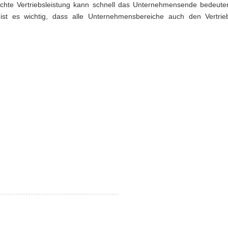
lechte Vertriebsleistung kann schnell das Unternehmensende bedeut
st es wichtig, dass alle Unternehmensbereiche auch den Vertri