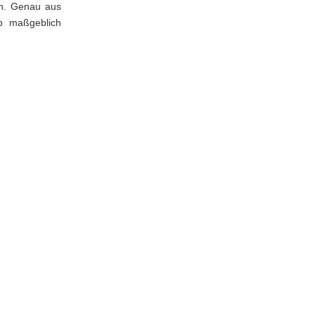
en. Genau aus
eb maßgeblich