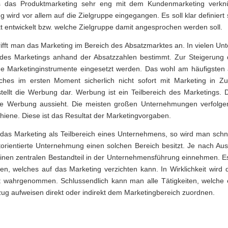
 das Produktmarketing sehr eng mit dem Kundenmarketing verknü
wird vor allem auf die Zielgruppe eingegangen. Es soll klar definiert 
 entwickelt bzw. welche Zielgruppe damit angesprochen werden soll.
rifft man das Marketing im Bereich des Absatzmarktes an. In vielen 
 des Marketings anhand der Absatzzahlen bestimmt. Zur Steigerung 
ige Marketinginstrumente eingesetzt werden. Das wohl am häufigsten 
lches im ersten Moment sicherlich nicht sofort mit Marketing in
stellt die Werbung dar. Werbung ist ein Teilbereich des Marketings.
ie Werbung aussieht. Die meisten großen Unternehmungen verfolgen
iene. Diese ist das Resultat der Marketingvorgaben.
das Marketing als Teilbereich eines Unternehmens, so wird man schnel
orientierte Unternehmung einen solchen Bereich besitzt. Je nach Aus
inen zentralen Bestandteil in der Unternehmensführung einnehmen. Es
n, welches auf das Marketing verzichten kann. In Wirklichkeit wird 
ht wahrgenommen. Schlussendlich kann man alle Tätigkeiten, welche
ug aufweisen direkt oder indirekt dem Marketingbereich zuordnen.