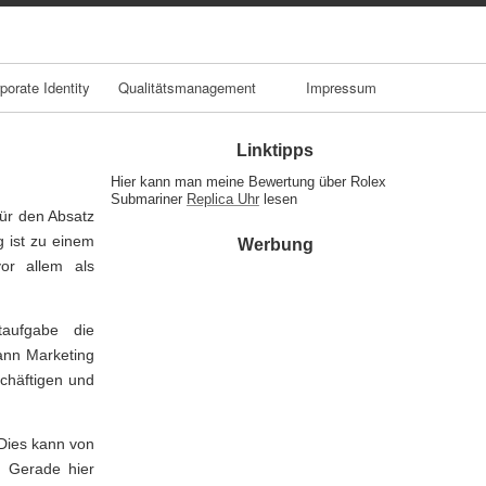
porate Identity
Qualitätsmanagement
Impressum
Linktipps
Hier kann man meine Bewertung über Rolex
Submariner
Replica Uhr
lesen
ür den Absatz
g ist zu einem
Werbung
or allem als
taufgabe die
ann Marketing
schäftigen und
 Dies kann von
. Gerade hier