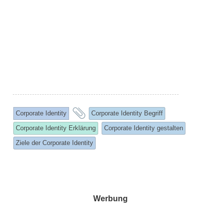
and
Corporate Identity
Corporate Identity Begriff
tagged
Corporate Identity Erklärung
Corporate Identity gestalten
Ziele der Corporate Identity
Werbung