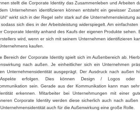
nnen stellt die Corporate Identity das Zusammenleben und Arbeiten d
 dem Unternehmen identifizieren können entsteht ein gewisser Zusa
ühl“ wirkt sich in der Regel sehr stark auf die Unternehmensleistung au
, sodass sich dies in der Arbeitsleistung widerspiegelt. Am einfachste
r Corporate Identity anhand des Kaufs der eigenen Produkte sehen. E
rstellers wird, wenn er sich mit seinem Unternehmen identifizieren k
 Unternehmens kaufen.
e Bereich der Corporate Identity spielt sich im Außenbereich ab. Hier
nswirkung nach außen. Je einheitlicher sich ein Unternehmen präse
ssen Unternehmensidentität ausgeprägt. Der Ausdruck nach außen h
e Aspekte erfolgen. Dies können Design / Logos oder 
mmunikation sein. Gerade aus der Kommunikation kann man sehr 
entität erkennen. Mitarbeiter bei Unternehmungen mit einer gu
neren Corporate Identity werden diese sicherlich auch nach außen 
e Unternehmensidentität auch für die Außenwirkung eine große Rolle.