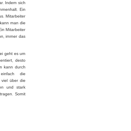
ar. Indem sich
mmenhalt. Ein
s. Mitarbeiter
n kann man die
in Mitarbeiter
ann, immer das
bei geht es um
ntiert, desto
in kann durch
einfach die
viel über die
ten und stark
tragen. Somit