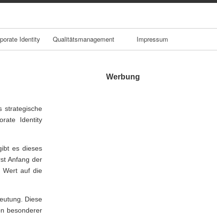
porate Identity
Qualitätsmanagement
Impressum
Werbung
 strategische
rate Identity
gibt es dieses
rst Anfang der
 Wert auf die
deutung. Diese
von besonderer